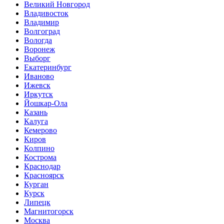
Великий Новгород
Владивосток
Владимир
Волгоград
Вологда
Воронеж
Выборг
Екатеринбург
Иваново
Ижевск
Иркутск
Йошкар-Ола
Казань
Калуга
Кемерово
Киров
Колпино
Кострома
Краснодар
Красноярск
Курган
Курск
Липецк
Магнитогорск
Москва