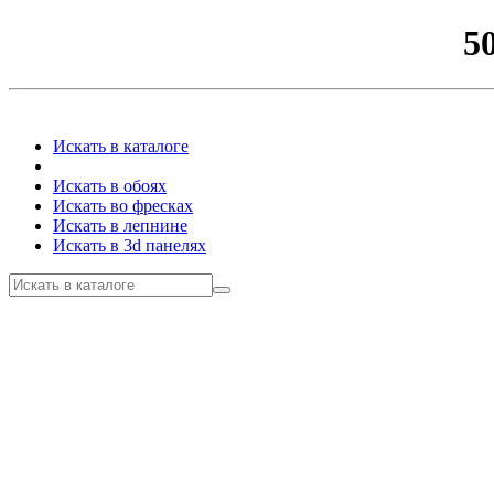
5
Искать в каталоге
Искать в обоях
Искать во фресках
Искать в лепнине
Искать в 3d панелях