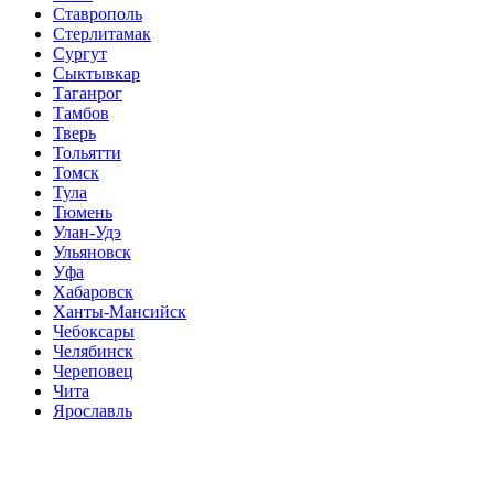
Ставрополь
Стерлитамак
Сургут
Сыктывкар
Таганрог
Тамбов
Тверь
Тольятти
Томск
Тула
Тюмень
Улан-Удэ
Ульяновск
Уфа
Хабаровск
Ханты-Мансийск
Чебоксары
Челябинск
Череповец
Чита
Ярославль